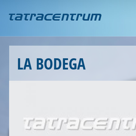
Jump to navigation
LA BODEGA