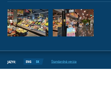
ENG
SK
JAZYK:
Štandardná verzia