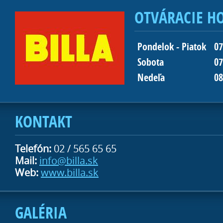
OTVÁRACIE H
Pondelok - Piatok
07
Sobota
07
Nedeľa
08
KONTAKT
Telefón:
02 / 565 65 65
Mail:
info@billa.sk
Web:
www.billa.sk
GALÉRIA