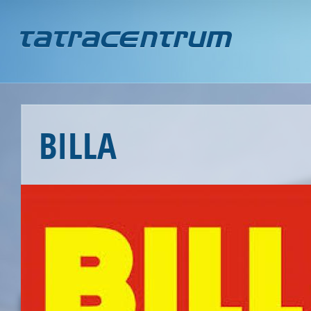
Jump to navigation
BILLA